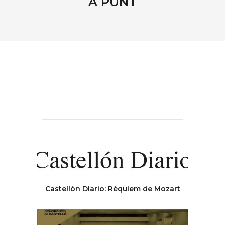
À PUNT
Castellón Diario: Réquiem de Mozart
Facsa