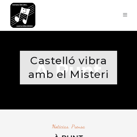
Castelló vibra
amb el Misteri
Noticias
,
Prensa