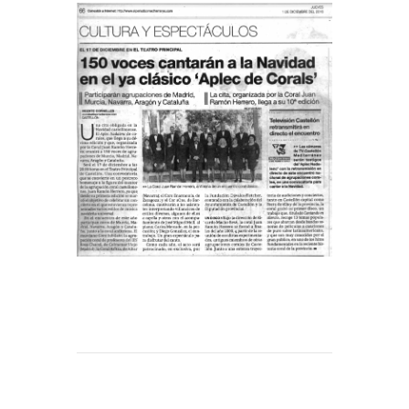
Facsa