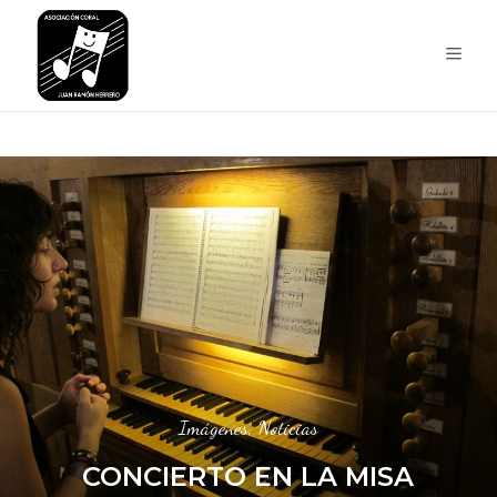
Imágenes
,
Noticias
CONCIERTO EN LA MISA