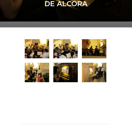
DE ALCORA
Facsa